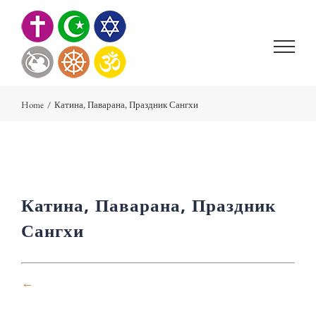
Skip
to
content
Home
/
Катина, Паварана, Праздник Сангхи
Катина, Паварана, Праздник
Сангхи
←