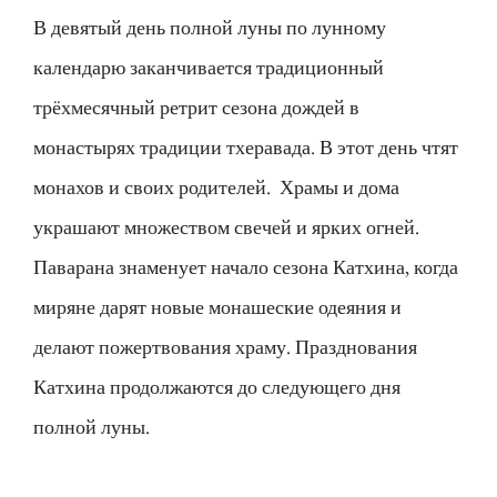
В девятый день полной луны по лунному
календарю заканчивается традиционный
трёхмесячный ретрит сезона дождей в
монастырях традиции тхеравада. В этот день чтят
монахов и своих родителей. Храмы и дома
украшают множеством свечей и ярких огней.
Паварана знаменует начало сезона Катхина, когда
миряне дарят новые монашеские одеяния и
делают пожертвования храму. Празднования
Катхина продолжаются до следующего дня
полной луны.