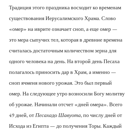
Традиция этого праздника восходит ко временам
существования Иерусалимского Храма. Слово
«омер» на иврите означает сноп, а еще омер —
это мера сыпучих тел, которая в древние времена
считалась достаточным количеством зерна для
одного человека на день. На второй день Песаха
полагалось приносить дар в Храм, а именно —
сноп ячменя нового урожая. Это был первый
омер. На следующее утро возносили Богу молитву
об урожае. Начинали отсчет «дней омера». Всего
49 дней, от
Песаха
до
Шавуота
, по числу дней от
Исхода из Египта — до получения Торы. Каждый