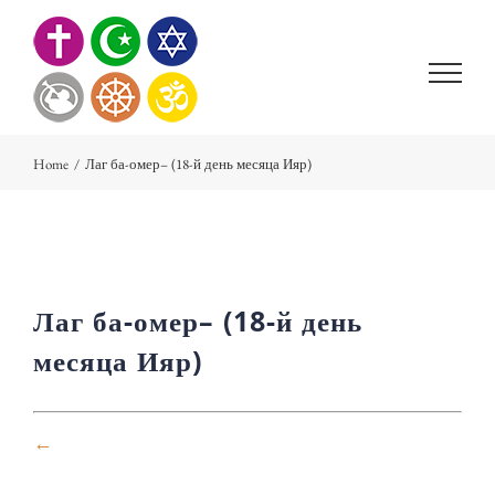
Skip
to
content
Home
/
Лаг ба-омер– (18-й день месяца Ияр)
Лаг ба-омер– (18-й день
месяца Ияр)
←