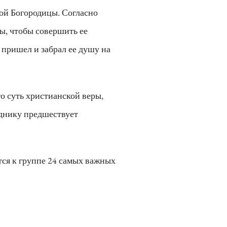
ой Богородицы. Согласно
ы, чтобы совершить ее
 пришел и забрал ее душу на
о суть христианской веры,
зднику предшествует
тся к группе 24 самых важных