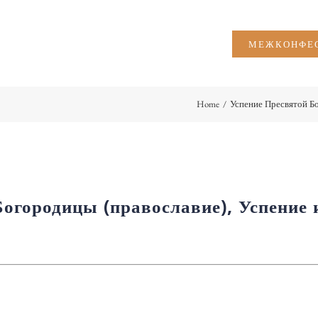
МЕЖКОНФЕС
Home
/
Успение Пресвятой Бо
огородицы (православие), Успение 