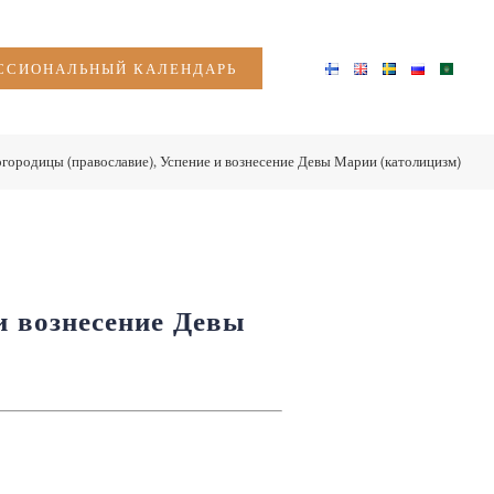
СИОНАЛЬНЫЙ КАЛЕНДАРЬ
городицы (православие), Успение и вознесение Девы Марии (католицизм)
и вознесение Девы