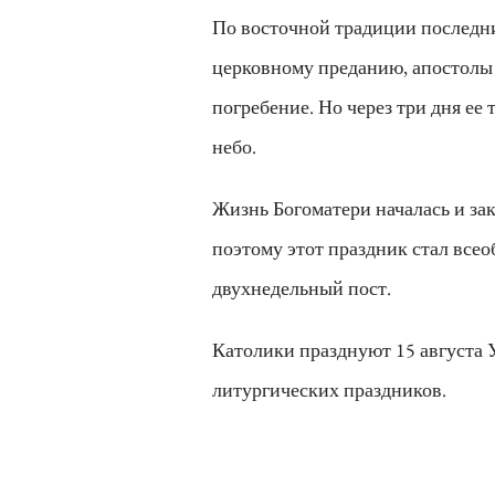
По восточной традиции последни
церковному преданию, апостолы 
погребение. Но через три дня ее
небо.
Жизнь Богоматери началась и зак
поэтому этот праздник стал все
двухнедельный пост.
Католики празднуют 15 августа 
литургических праздников.