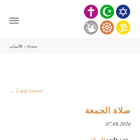
Ski
t
conten
Home
/
الأحداث
→
Later events
صلاة الجمعة
07.08.2026
تصنيفات:
الإسلام