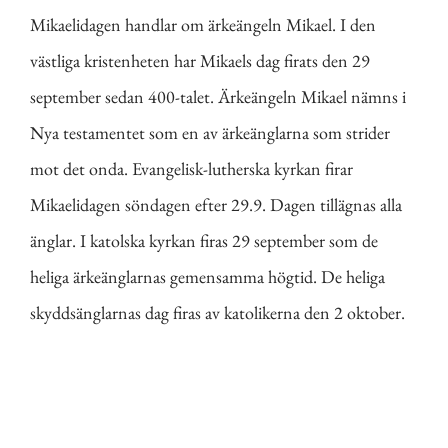
Mikaelidagen handlar om ärkeängeln Mikael. I den
västliga kristenheten har Mikaels dag firats den 29
september sedan 400-talet. Ärkeängeln Mikael nämns i
Nya testamentet som en av ärkeänglarna som strider
mot det onda. Evangelisk-lutherska kyrkan firar
Mikaelidagen söndagen efter 29.9. Dagen tillägnas alla
änglar. I katolska kyrkan firas 29 september som de
heliga ärkeänglarnas gemensamma högtid. De heliga
skyddsänglarnas dag firas av katolikerna den 2 oktober.