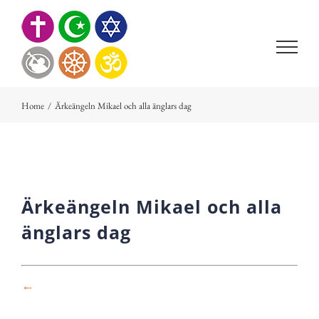
Skip
to
content
Home
/
Ärkeängeln Mikael och alla änglars dag
Ärkeängeln Mikael och alla
änglars dag
←