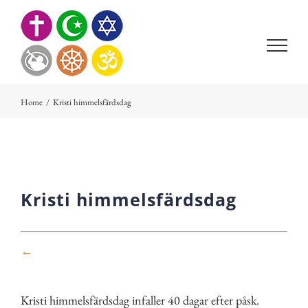
Skip
to
content
Home
/
Kristi himmelsfärdsdag
Kristi himmelsfärdsdag
←
Kristi himmelsfärdsdag infaller 40 dagar efter påsk.