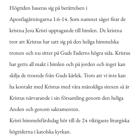
Högtiden baseras sig på berättelsen i
Apostlagärningarna 1:6-14. Som namnet säger firar de
kristna Jesu Kristi upptagande till himlen. De kristna
tror att Kristus har satt sig på den heliga himmelska
tronen och nu sitter på Guds Faderns högra sida. Kristus
har getts all makt i himlen och på jorden och inget kan
skilja de troende från Guds kärlek. Trots att vi inte kan
ha kontakt med Kristus med våra mänskliga sinnen så är
Kristus närvarande i sin församling genom den heliga
Anden och genom sakramenten.
Kristi himmelsfärdsdag hör till de 24 viktigaste liturgiska
högtiderna i katolska kyrkan.