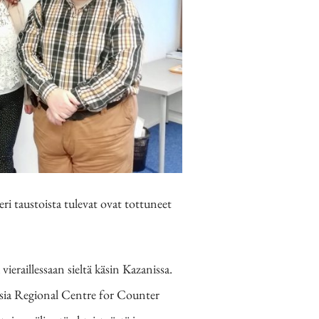
i taustoista tulevat ovat tottuneet
eraillessaan sieltä käsin Kazanissa.
Asia Regional Centre for Counter