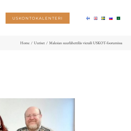
USKONTOKALENTERI
Home
/
Uutiset
/
Malesian suurlähettiläs vieraili USKOT-foorumissa