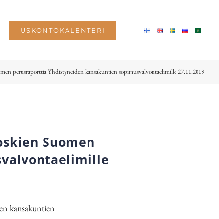
USKONTOKALENTERI
men perusraporttia Yhdistyneiden kansakuntien sopimusvalvontaelimille 27.11.2019
koskien Suomen
valvontaelimille
en kansakuntien