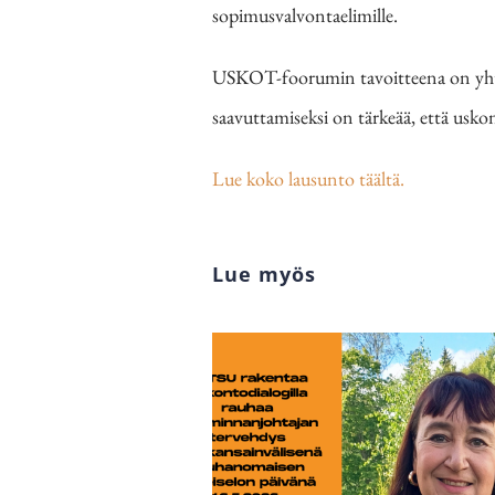
sopimusvalvontaelimille.
USKOT-foorumin tavoitteena on yhte
saavuttamiseksi on tärkeää, että usk
Lue koko lausunto täältä.
Lue myös