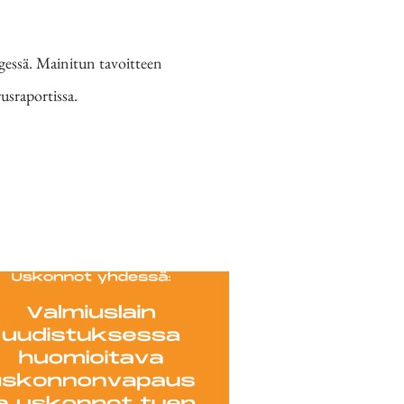
essä. Mainitun tavoitteen
usraportissa.