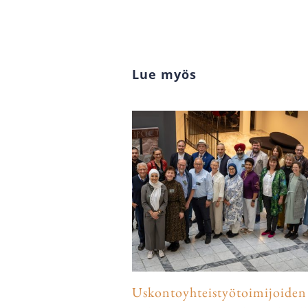
Lue myös
Uskontoyhteistyötoimijoiden