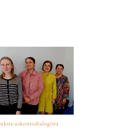
luksia uskontodialogista