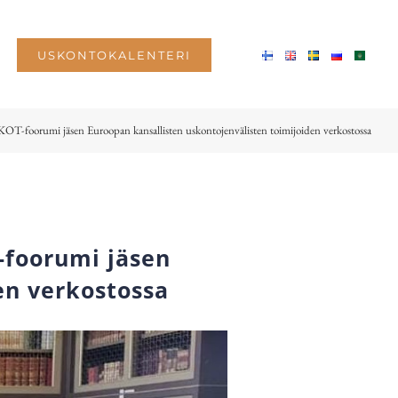
USKONTOKALENTERI
OT-foorumi jäsen Euroopan kansallisten uskontojenvälisten toimijoiden verkostossa
-foorumi jäsen
en verkostossa