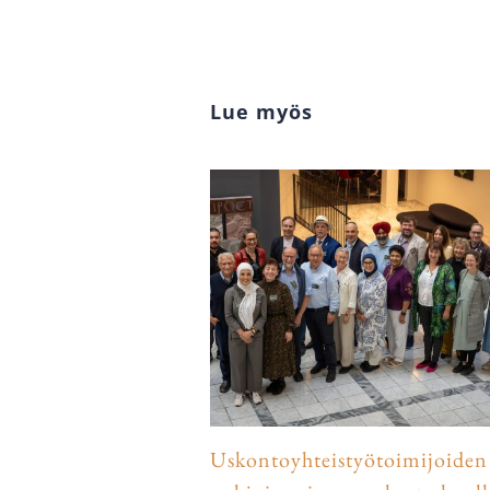
Lue myös
Uskontoyhteistyötoimijoiden