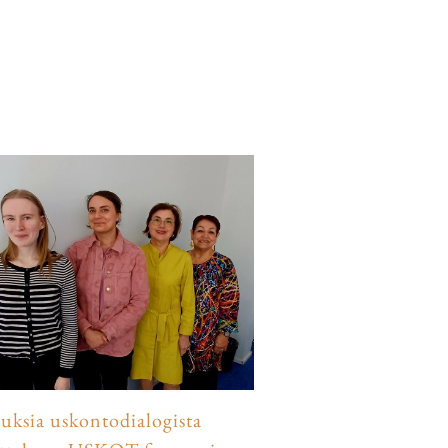
luksia uskontodialogista