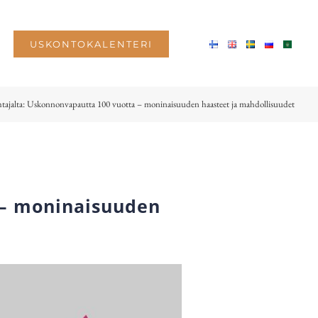
USKONTOKALENTERI
tajalta: Uskonnonvapautta 100 vuotta – moninaisuuden haasteet ja mahdollisuudet
 – moninaisuuden