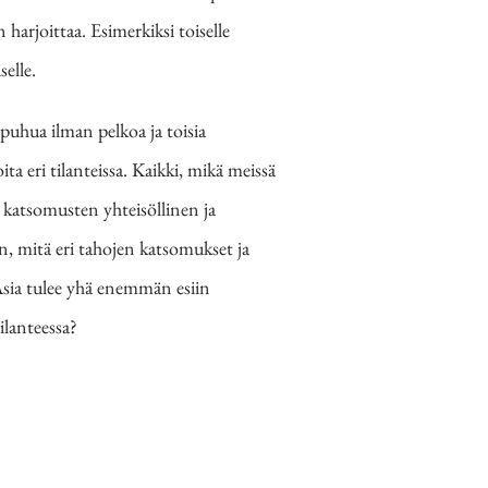
harjoittaa. Esimerkiksi toiselle
selle.
 puhua ilman pelkoa ja toisia
a eri tilanteissa.
Kaikki, mikä meissä
 katsomusten yhteisöllinen ja
n, mitä eri tahojen katsomukset ja
 Asia tulee yhä enemmän esiin
ilanteessa?