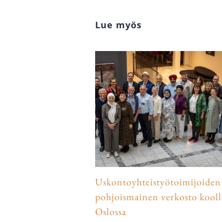
Lue myös
Uskontoyhteistyötoimijoiden
pohjoismainen verkosto kooll
Oslossa