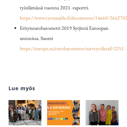
työelämässä vuonna 2021 -raportti.
https://www.tyosuojelu.fi/documents/14660/2642702
Erityiseurobarometri 2019 Syrjintä Euroopan
unionissa. Suomi
https://europa.eu/eurobarometer/surveys/detail/2251
Lue myös