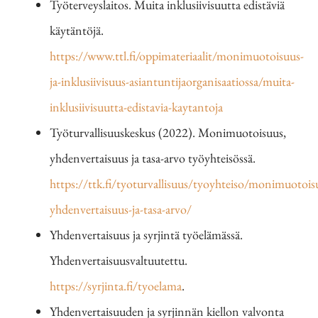
Työterveyslaitos. Muita inklusiivisuutta edistäviä
käytäntöjä.
https://www.ttl.fi/oppimateriaalit/monimuotoisuus-
ja-inklusiivisuus-asiantuntijaorganisaatiossa/muita-
inklusiivisuutta-edistavia-kaytantoja
Työturvallisuuskeskus (2022). Monimuotoisuus,
yhdenvertaisuus ja tasa-arvo työyhteisössä.
https://ttk.fi/tyoturvallisuus/tyoyhteiso/monimuotois
yhdenvertaisuus-ja-tasa-arvo/
Yhdenvertaisuus ja syrjintä työelämässä.
Yhdenvertaisuusvaltuutettu.
https://syrjinta.fi/tyoelama
.
Yhdenvertaisuuden ja syrjinnän kiellon valvonta