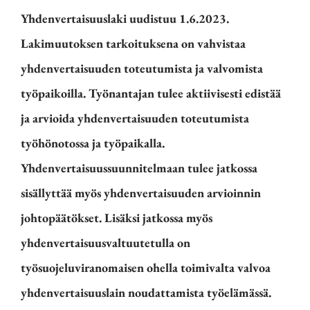
Yhdenvertaisuuslaki uudistuu 1.6.2023.
Lakimuutoksen tarkoituksena on vahvistaa
yhdenvertaisuuden toteutumista ja valvomista
työpaikoilla. Työnantajan tulee aktiivisesti edistää
ja arvioida yhdenvertaisuuden toteutumista
työhönotossa ja työpaikalla.
Yhdenvertaisuussuunnitelmaan tulee jatkossa
sisällyttää myös yhdenvertaisuuden arvioinnin
johtopäätökset. Lisäksi jatkossa myös
yhdenvertaisuusvaltuutetulla on
työsuojeluviranomaisen ohella toimivalta valvoa
yhdenvertaisuuslain noudattamista työelämässä.