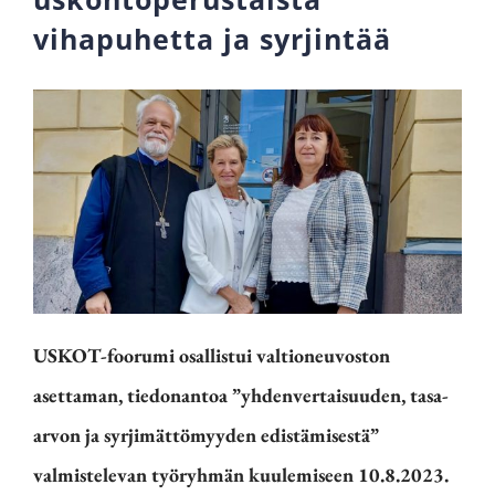
vihapuhetta ja syrjintää
USKOT-foorumi osallistui valtioneuvoston
asettaman, tiedonantoa ”yhdenvertaisuuden, tasa-
arvon ja syrjimättömyyden edistämisestä”
valmistelevan työryhmän kuulemiseen 10.8.2023.