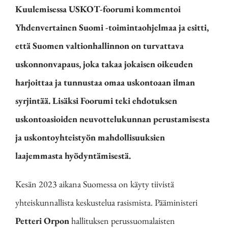
Kuulemisessa USKOT-foorumi kommentoi
Yhdenvertainen Suomi -toimintaohjelmaa ja esitti,
että Suomen valtionhallinnon on turvattava
uskonnonvapaus, joka takaa jokaisen oikeuden
harjoittaa ja tunnustaa omaa uskontoaan ilman
syrjintää. Lisäksi Foorumi teki ehdotuksen
uskontoasioiden neuvottelukunnan perustamisesta
ja uskontoyhteistyön mahdollisuuksien
laajemmasta hyödyntämisestä.
Kesän 2023 aikana Suomessa on käyty tiivistä
yhteiskunnallista keskustelua rasismista. Pääministeri
Petteri Orpon
hallituksen perussuomalaisten