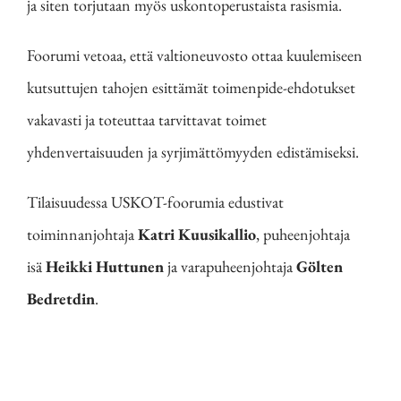
ja siten torjutaan myös uskontoperustaista rasismia.
Foorumi vetoaa, että valtioneuvosto ottaa kuulemiseen
kutsuttujen tahojen esittämät toimenpide-ehdotukset
vakavasti ja toteuttaa tarvittavat toimet
yhdenvertaisuuden ja syrjimättömyyden edistämiseksi.
Tilaisuudessa USKOT-foorumia edustivat
toiminnanjohtaja
Katri Kuusikallio
, puheenjohtaja
isä
Heikki Huttunen
ja varapuheenjohtaja
Gölten
Bedretdin
.