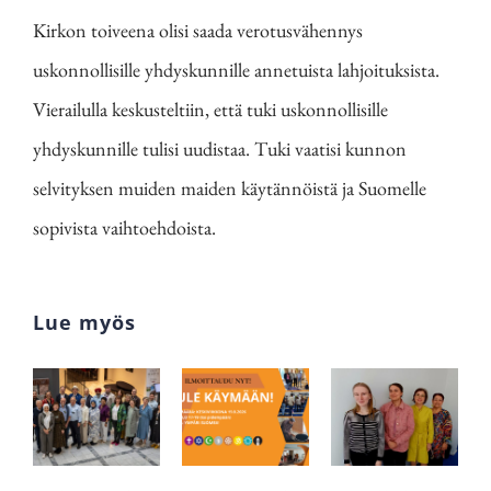
Kirkon toiveena olisi saada verotusvähennys
uskonnollisille yhdyskunnille annetuista lahjoituksista.
Vierailulla keskusteltiin, että tuki uskonnollisille
yhdyskunnille tulisi uudistaa. Tuki vaatisi kunnon
selvityksen muiden maiden käytännöistä ja Suomelle
sopivista vaihtoehdoista.
Lue myös