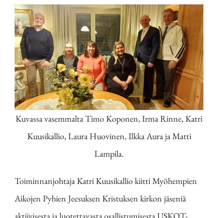
Kuvassa vasemmalta Timo Koponen, Irma Rinne, Katri
Kuusikallio, Laura Huovinen, Ilkka Aura ja Matti
Lampila.
Toiminnanjohtaja Katri Kuusikallio kiitti Myöhempien
Aikojen Pyhien Jeesuksen Kristuksen kirkon jäseniä
aktiivisesta ja luotettavasta osallistumisesta USKOT-