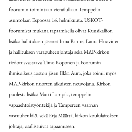
foorumin toimintaan vierailullaan Temppelin
asuntolaan Espoossa 16. helmikuuta. USKOT-
foorumista mukana tapaamisella olivat Kuusikallion
lisäksi hallituksen jäsenet Irma Rinne, Laura Huovinen
ja hallituksen varapuheenjohtaja sekä MAP-kirkon
tiedotusvastaava Timo Koponen ja Foorumin
ihmisoikeusjaoston jäsen Ilkka Aura, joka toimii myös
MAP-kirkon nuorten aikuisten neuvojana. Kirkon
puolesta lisäksi Matti Lampila, temppelin
vapaaehtoistyöntekijä ja Tampereen vaarnan
vastuuhenkilö, sekä Erja Määttä, kirkon koululaitoksen
johtaja, osallistuivat tapaamiseen.