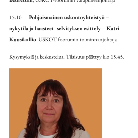
15.10
Pohjoismainen uskontoyhteistyö –
nykytila ja haasteet -selvityksen esittely – Katri
Kuusikallio
USKOT-foorumin toiminnanjohtaja
Kysymyksiä ja keskustelua. Tilaisuus päättyy klo 15.45.