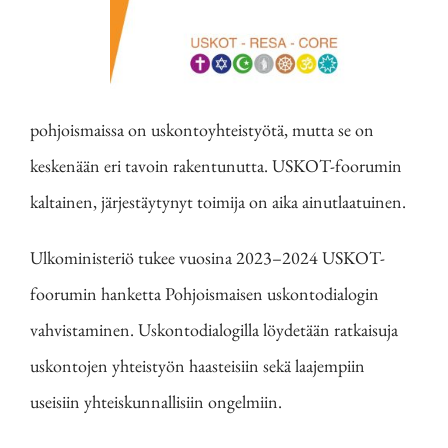
pohjoismaissa on uskontoyhteistyötä, mutta se on
keskenään eri tavoin rakentunutta. USKOT-foorumin
kaltainen, järjestäytynyt toimija on aika ainutlaatuinen.
Ulkoministeriö tukee vuosina 2023–2024 USKOT-
foorumin hanketta Pohjoismaisen uskontodialogin
vahvistaminen. Uskontodialogilla löydetään ratkaisuja
uskontojen yhteistyön haasteisiin sekä laajempiin
useisiin yhteiskunnallisiin ongelmiin.