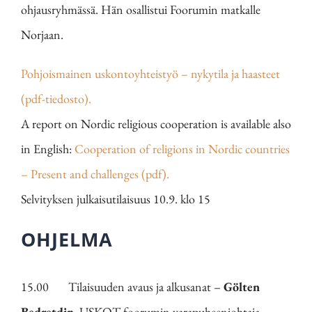
ohjausryhmässä. Hän osallistui Foorumin matkalle
Norjaan.
Pohjoismainen uskontoyhteistyö – nykytila ja haasteet
(pdf-tiedosto).
A report on Nordic religious cooperation is available also
in English:
Cooperation of religions in Nordic countries
– Present and challenges (pdf).
Selvityksen julkaisutilaisuus 10.9. klo 15
OHJELMA
15.00 Tilaisuuden avaus ja alkusanat –
Gölten
Bedretdin
, USKOT-foorumin varapuheenjohtaja