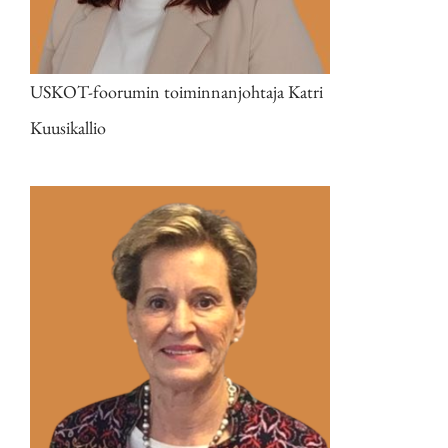
USKOT-foorumin toiminnanjohtaja Katri
Kuusikallio