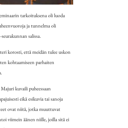
eminaarin tarkoituksena oli luoda
puheenvuoroja ja tunnelma oli
-seurakunnan salissa.
teri korosti, että meidän tulee uskon
isten kohtaamiseen parhaiten
.
. Majuri kuvaili puheessaan
pajuisesti eikä esikuvia tai sanoja
eet ovat niitä, jotka muuttuvat
 viimein äänen niille, joilla sitä ei