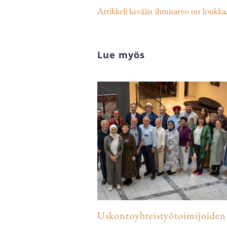
Artikkeli kevään ihmisarvo on loukka
Lue myös
Uskontoyhteistyötoimijoiden