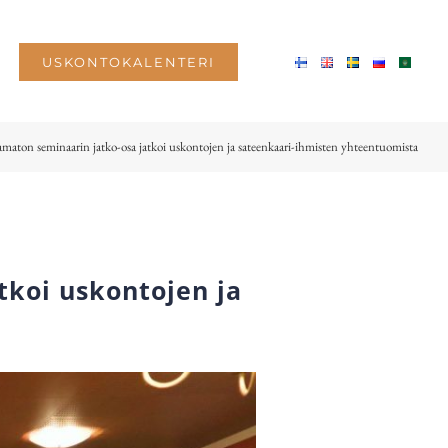
USKONTOKALENTERI
maton seminaarin jatko-osa jatkoi uskontojen ja sateenkaari-ihmisten yhteentuomista
tkoi uskontojen ja