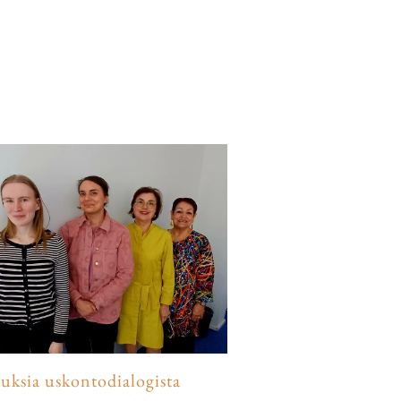
luksia uskontodialogista