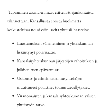
Tapaamisen aikana eri maat esittelivät ajankohtaista
tilannettaan. Kansallisista eroista huolimatta
keskusteluissa nousi esiin useita yhteisiä haasteita:
Luottamuksen väheneminen ja yhteiskunnan
lisääntynyt polarisaatio.
Kansalaisyhteiskunnan järjestöjen rahoituksen ja
julkisen tuen epävarmuus.
Uskonto- ja elämänkatsomusyhteisöjen
muuttuneet poliittiset toimintaedellytykset.
Viranomaisten ja kansalaisyhteiskunnan välisen
yhteistyön tarve.