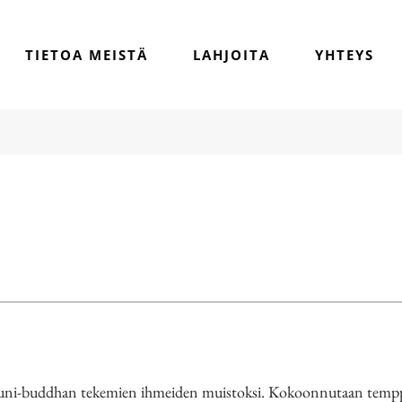
TIETOA MEISTÄ
LAHJOITA
YHTEYS
ni-buddhan tekemien ihmeiden muistoksi. Kokoonnutaan temppele