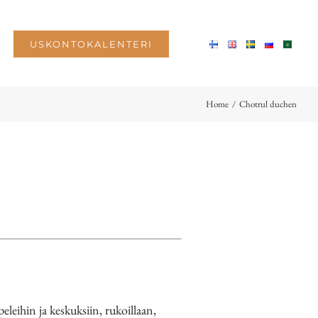
USKONTOKALENTERI
Home
/
Chotrul duchen
ihin ja keskuksiin, rukoillaan,