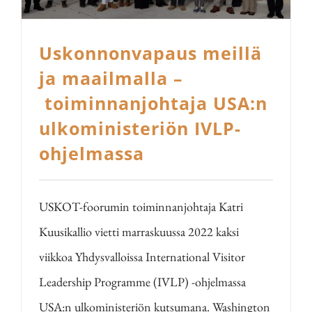
Uskonnonvapaus meillä
ja maailmalla –
toiminnanjohtaja USA:n
ulkoministeriön IVLP-
ohjelmassa
USKOT-foorumin toiminnanjohtaja Katri
Kuusikallio vietti marraskuussa 2022 kaksi
viikkoa Yhdysvalloissa International Visitor
Leadership Programme (IVLP) -ohjelmassa
USA:n ulkoministeriön kutsumana. Washington