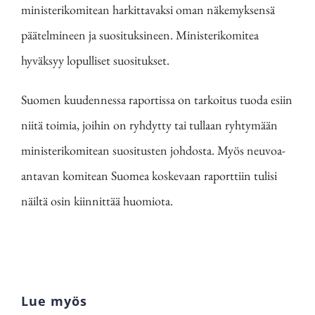
ministerikomitean harkittavaksi oman näkemyksensä
päätelmineen ja suosituksineen. Ministerikomitea
hyväksyy lopulliset suositukset.
Suomen kuudennessa raportissa on tarkoitus tuoda esiin
niitä toimia, joihin on ryhdytty tai tullaan ryhtymään
ministerikomitean suositusten johdosta. Myös neuvoa-
antavan komitean Suomea koskevaan raporttiin tulisi
näiltä osin kiinnittää huomiota.
Lue myös