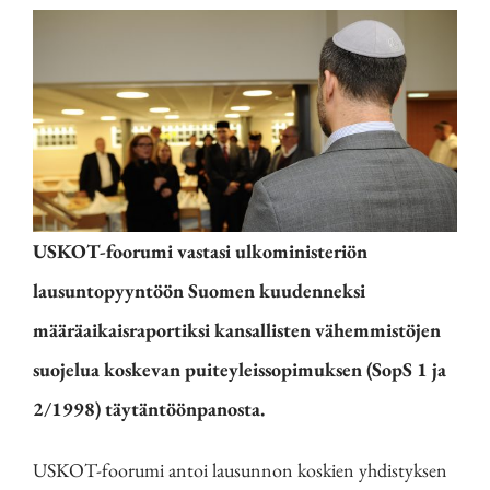
USKOT-foorumi vastasi ulkoministeriön
lausuntopyyntöön Suomen kuudenneksi
määräaikaisraportiksi kansallisten vähemmistöjen
suojelua koskevan puiteyleissopimuksen (SopS 1 ja
2/1998) täytäntöönpanosta.
USKOT-foorumi antoi lausunnon koskien yhdistyksen