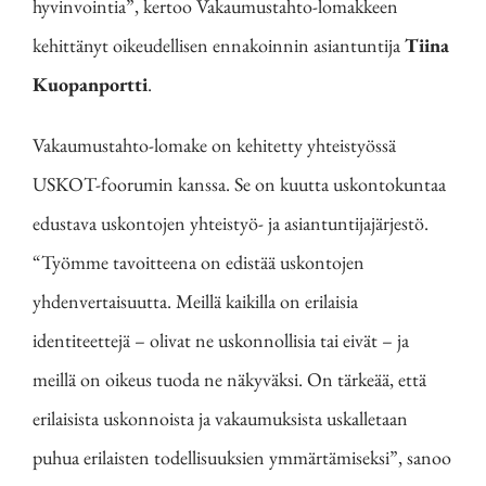
hyvinvointia”, kertoo Vakaumustahto-lomakkeen
kehittänyt oikeudellisen ennakoinnin asiantuntija
Tiina
Kuopanportti
.
Vakaumustahto-lomake on kehitetty yhteistyössä
USKOT-foorumin kanssa. Se on kuutta uskontokuntaa
edustava uskontojen yhteistyö- ja asiantuntijajärjestö.
“Työmme tavoitteena on edistää uskontojen
yhdenvertaisuutta. Meillä kaikilla on erilaisia
identiteettejä – olivat ne uskonnollisia tai eivät – ja
meillä on oikeus tuoda ne näkyväksi. On tärkeää, että
erilaisista uskonnoista ja vakaumuksista uskalletaan
puhua erilaisten todellisuuksien ymmärtämiseksi”, sanoo