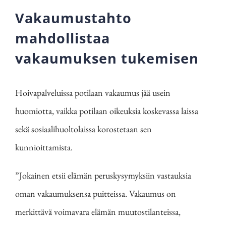
Vakaumustahto
mahdollistaa
vakaumuksen tukemisen
Hoivapalveluissa potilaan vakaumus jää usein
huomiotta, vaikka potilaan oikeuksia koskevassa laissa
sekä sosiaalihuoltolaissa korostetaan sen
kunnioittamista.
”Jokainen etsii elämän peruskysymyksiin vastauksia
oman vakaumuksensa puitteissa. Vakaumus on
merkittävä voimavara elämän muutostilanteissa,