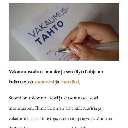
Vakaumustahto-lomake ja sen täyttöohje on
ladattavissa
suomeksi
ja
ruotsiksi
.
Suomi on uskonnollisesti ja katsomuksellisesti
moninainen. Ihmisillä on erilaisia kulttuurisia ja
vakaumuksellisia taustoja, asenteita ja arvoja. Vuonna