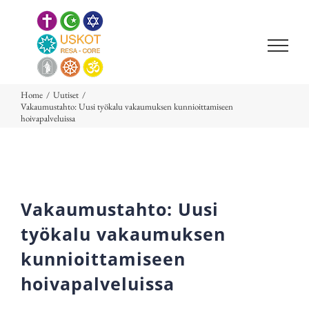
Skip
to
content
Home
/
Uutiset
/
Vakaumustahto: Uusi työkalu vakaumuksen kunnioittamiseen
hoivapalveluissa
Vakaumustahto: Uusi
työkalu vakaumuksen
kunnioittamiseen
hoivapalveluissa