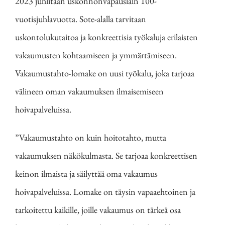
2023 juhlitaan uskonnonvapauslain 100-
vuotisjuhlavuotta. Sote-alalla tarvitaan
uskontolukutaitoa ja konkreettisia työkaluja erilaisten
vakaumusten kohtaamiseen ja ymmärtämiseen.
Vakaumustahto-lomake on uusi työkalu, joka tarjoaa
välineen oman vakaumuksen ilmaisemiseen
hoivapalveluissa.
”Vakaumustahto on kuin hoitotahto, mutta
vakaumuksen näkökulmasta. Se tarjoaa konkreettisen
keinon ilmaista ja säilyttää oma vakaumus
hoivapalveluissa. Lomake on täysin vapaaehtoinen ja
tarkoitettu kaikille, joille vakaumus on tärkeä osa