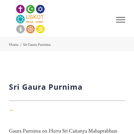
Skip
to
content
Home
/
Sri Gaura Purnima
Sri Gaura Purnima
←
Gaura Purnima on Herra Sri Caitanya Mahaprabhun