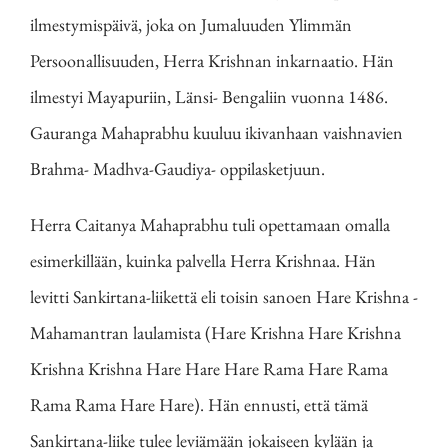
ilmestymispäivä, joka on Jumaluuden Ylimmän
Persoonallisuuden, Herra Krishnan inkarnaatio. Hän
ilmestyi Mayapuriin, Länsi- Bengaliin vuonna 1486.
Gauranga Mahaprabhu kuuluu ikivanhaan vaishnavien
Brahma- Madhva-Gaudiya- oppilasketjuun.
Herra Caitanya Mahaprabhu tuli opettamaan omalla
esimerkillään, kuinka palvella Herra Krishnaa. Hän
levitti Sankirtana-liikettä eli toisin sanoen Hare Krishna -
Mahamantran laulamista (Hare Krishna Hare Krishna
Krishna Krishna Hare Hare Hare Rama Hare Rama
Rama Rama Hare Hare). Hän ennusti, että tämä
Sankirtana-liike tulee leviämään jokaiseen kylään ja