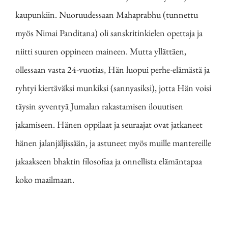
kaupunkiin. Nuoruudessaan Mahaprabhu (tunnettu
myös Nimai Panditana) oli sanskritinkielen opettaja ja
niitti suuren oppineen maineen. Mutta yllättäen,
ollessaan vasta 24-vuotias, Hän luopui perhe-elämästä ja
ryhtyi kiertäväksi munkiksi (sannyasiksi), jotta Hän voisi
täysin syventyä Jumalan rakastamisen ilouutisen
jakamiseen. Hänen oppilaat ja seuraajat ovat jatkaneet
hänen jalanjäljissään, ja astuneet myös muille mantereille
jakaakseen bhaktin filosofiaa ja onnellista elämäntapaa
koko maailmaan.