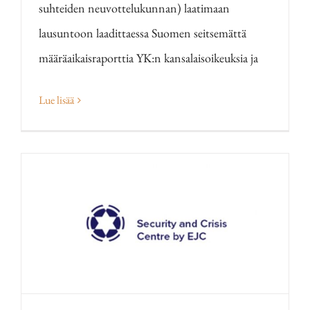
suhteiden neuvottelukunnan) laatimaan
lausuntoon laadittaessa Suomen seitsemättä
määräaikaisraporttia YK:n kansalaisoikeuksia ja
Lue lisää