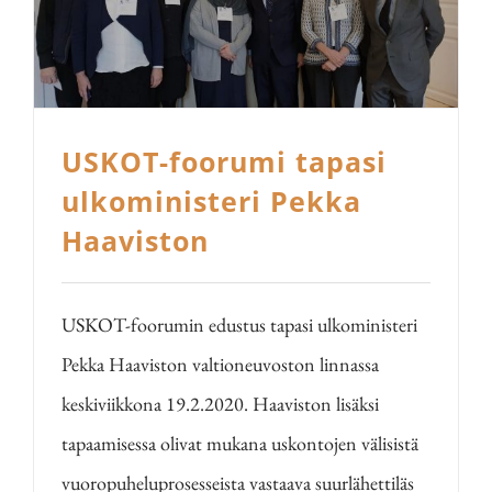
USKOT-foorumi tapasi
ulkoministeri Pekka
Haaviston
USKOT-foorumin edustus tapasi ulkoministeri
Pekka Haaviston valtioneuvoston linnassa
keskiviikkona 19.2.2020. Haaviston lisäksi
tapaamisessa olivat mukana uskontojen välisistä
vuoropuheluprosesseista vastaava suurlähettiläs