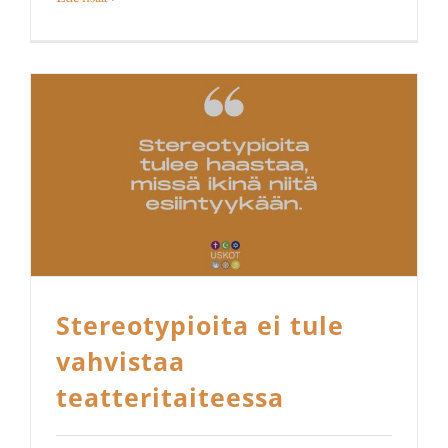
Stereotypioita ei tule
vahvistaa
teatteritaiteessa