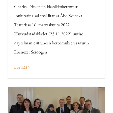
Charles Dickensin klassikkokertomus
Joulutarina sai ensi-iltansa Åbo Svenska
Teaterissa 16. marraskuuta 2022.
Hufvudstadsbladet (23.11.2022) uutisoi
näytelmän esittäneen kertomuksen saiturin
Ebenezer Scroogen
Lue lisää