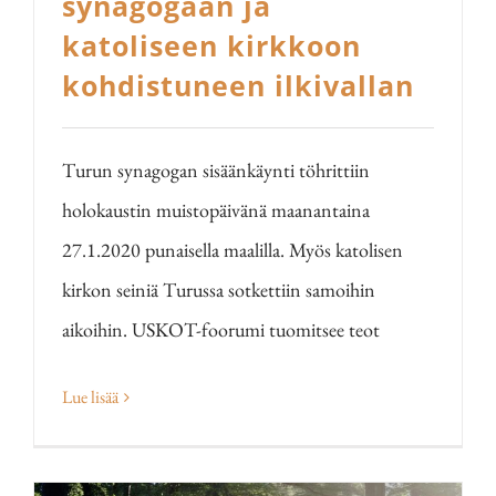
synagogaan ja
katoliseen kirkkoon
kohdistuneen ilkivallan
Turun synagogan sisäänkäynti töhrittiin
holokaustin muistopäivänä maanantaina
27.1.2020 punaisella maalilla. Myös katolisen
kirkon seiniä Turussa sotkettiin samoihin
aikoihin. USKOT-foorumi tuomitsee teot
Lue lisää