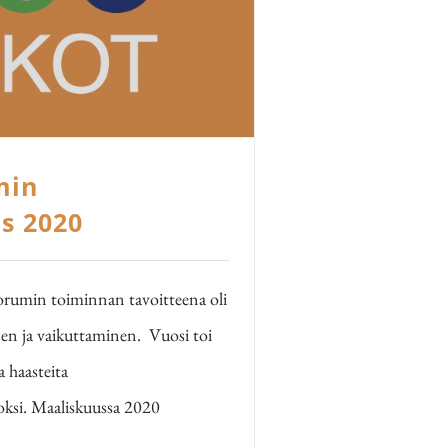
min
s 2020
min toiminnan tavoitteena oli
n ja vaikuttaminen. Vuosi toi
haasteita
ksi. Maaliskuussa 2020