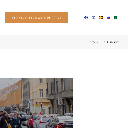
USKONTOKALENTERI
Home
/
Tag:
tasa-arvo