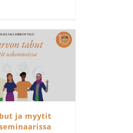
but ja myytit
-seminaarissa