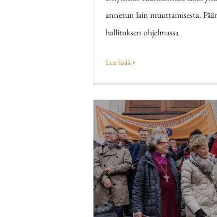
annetun lain muuttamisesta. Pää
hallituksen ohjelmassa
Lue lisää