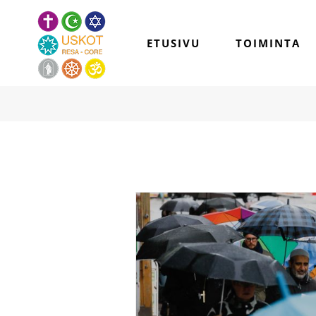
Skip
to
ETUSIVU
TOIMINTA
content