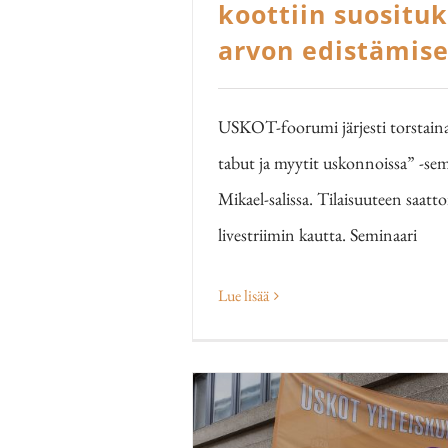
koottiin suosituk
arvon edistämise
USKOT-foorumi järjesti torstain
tabut ja myytit uskonnoissa” -se
Mikael-salissa. Tilaisuuteen saatto
livestriimin kautta. Seminaari
Lue lisää